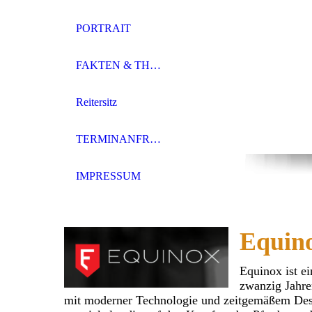
PORTRAIT
FAKTEN & THEMEN
Reitersitz
TERMINANFRAGE
IMPRESSUM
Equin
Equinox ist ei
zwanzig Jahre
mit moderner Technologie und zeitgemäßem Desig