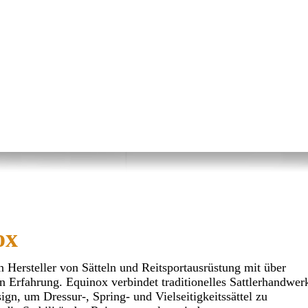
ox
n Hersteller von Sätteln und Reitsportausrüstung mit über
n Erfahrung. Equinox verbindet traditionelles Sattlerhandwer
n, um Dressur-, Spring- und Vielseitigkeitssättel zu