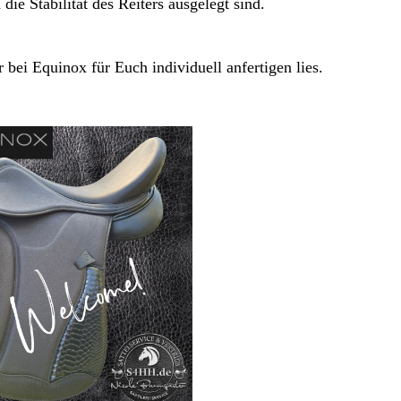
ie Stabilität des Reiters ausgelegt sind.
r bei Equinox für Euch individuell anfertigen lies.