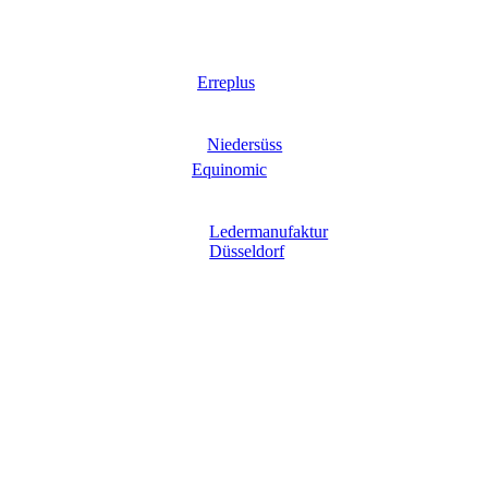
Erreplus
Niedersüss
Equinomic
Ledermanufaktur
Düsseldorf