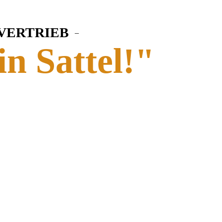
 VERTRIEB
–
in Sattel!"