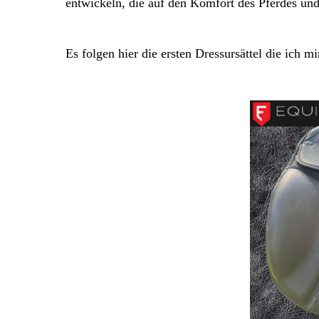
entwickeln, die auf den Komfort des Pferdes und d
Es folgen hier die ersten Dressursättel die ich mi