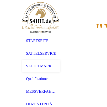
"
STARTSEITE
SATTELSERVICE
SATTELMARKEN
Qualifikationen
MESSVERFAHREN
DOZENTENTÄTIGKEIT